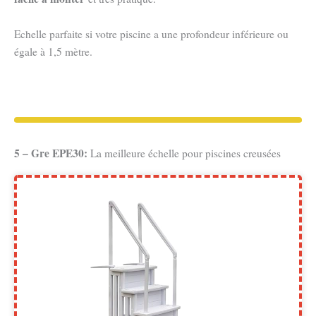
Echelle parfaite si votre piscine a une profondeur inférieure ou
égale à 1,5 mètre.
5 – Gre EPE30:
La meilleure échelle pour piscines creusées