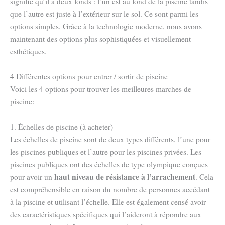
signifie qu’il a deux fonds : l’un est au fond de la piscine tandis
que l’autre est juste à l’extérieur sur le sol. Ce sont parmi les
options simples. Grâce à la technologie moderne, nous avons
maintenant des options plus sophistiquées et visuellement
esthétiques.
4 Différentes options pour entrer / sortir de piscine
Voici les 4 options pour trouver les meilleures marches de
piscine:
1. Échelles de piscine (à acheter)
Les échelles de piscine sont de deux types différents, l’une pour
les piscines publiques et l’autre pour les piscines privées. Les
piscines publiques ont des échelles de type olympique conçues
haut niveau de résistance à l’arrachement
pour avoir un
. Cela
est compréhensible en raison du nombre de personnes accédant
à la piscine et utilisant l’échelle. Elle est également censé avoir
des caractéristiques spécifiques qui l’aideront à répondre aux