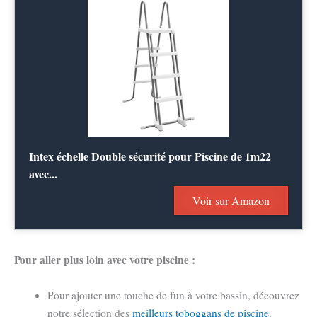
Intex échelle Double sécurité pour Piscine de 1m22
avec...
Voir sur Amazon
Pour aller plus loin avec votre piscine :
Pour ajouter une touche de fun à votre bassin, découvrez
notre sélection des
meilleurs toboggans de piscine
.