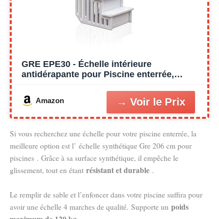
GRE EPE30 - Échelle intérieure
antidérapante pour Piscine enterrée,
Échelle de sécurité pour Piscine avec 4
marches, synthétique, Couleur Blanche. 80
Amazon
x 92 x 206 cm
Si vous recherchez une échelle pour votre piscine enterrée, la
meilleure option est l’ échelle synthétique Gre 206 cm pour
piscines . Grâce à sa surface synthétique, il empêche le
résistant et durable
glissement, tout en étant
.
Le remplir de sable et l’enfoncer dans votre piscine suffira pour
poids
avoir une échelle 4 marches de qualité. Supporte un
maximum de 120 kg
.