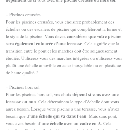
dépendent
piscine creusée ou hors sol
de si vous avez une
.
– Piscines creusées
Pour les piscines creusées, vous choisirez probablement des
échelles ou des escaliers de piscine qui compléteront la forme et
considérer que votre piscine
le style de la piscine. Vous devez
sera également entourée d’une terrasse
. Cela signifie que la
transition entre le pont et les marches doit être soigneusement
étudiée. Utiliserez-vous des marches intégrées ou utiliserez-vous
plutôt une échelle amovible en acier inoxydable ou en plastique
de haute qualité ?
– Piscines hors sol
dépend si vous avez une
Pour les piscines hors sol, vos choix
terrasse ou non
. Cela déterminera le type d’échelle dont vous
aurez besoin. Lorsque votre piscine a une terrasse, vous n’avez
une échelle qui va dans l’eau
besoin que d’
. Mais sans pont,
une échelle avec un cadre en A
vous avez besoin d’
. Cela