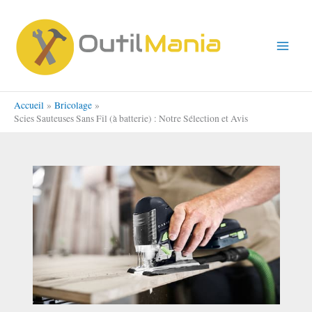
Aller
au
contenu
Accueil
Bricolage
Scies Sauteuses Sans Fil (à batterie) : Notre Sélection et Avis