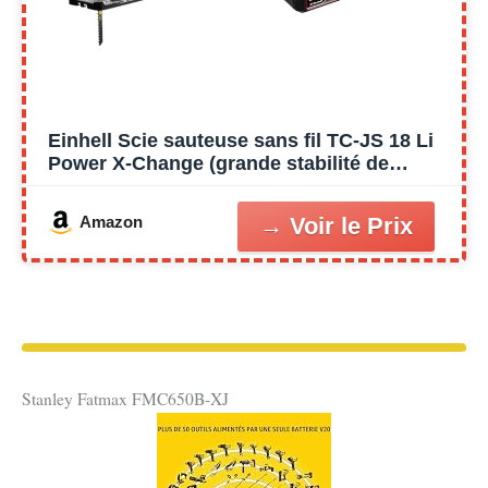
Einhell Scie sauteuse sans fil TC-JS 18 Li
Power X-Change (grande stabilité de
fonctionnement, mouvement pendulaire
activable, attache de lame universelle sans
Amazon
outil) avec Chargeur et Batterie 2,5Ah
Stanley Fatmax FMC650B-XJ