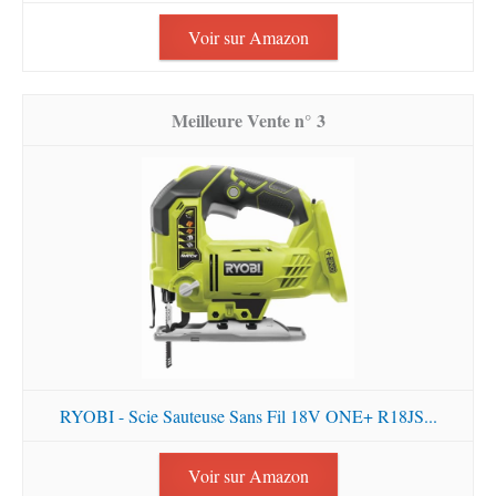
Voir sur Amazon
3
RYOBI - Scie Sauteuse Sans Fil 18V ONE+ R18JS...
Voir sur Amazon