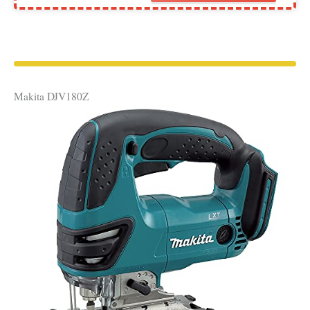
Makita DJV180Z