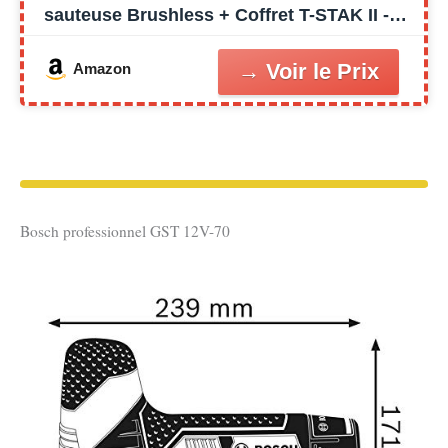
sauteuse Brushless + Coffret T-STAK II -
sans Batterie, sans Chargeur
Amazon
Bosch professionnel GST 12V-70