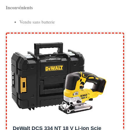
Inconvénients
Vendu sans batterie
DeWalt DCS 334 NT 18 V Li-Ion Scie