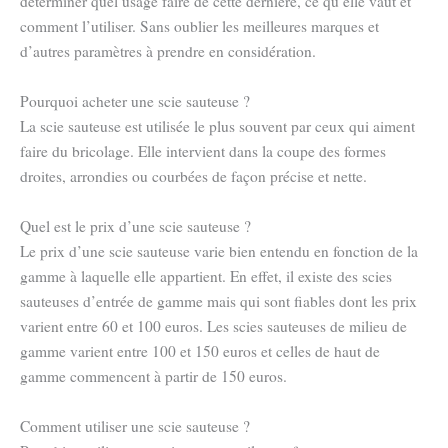
déterminer quel usage faire de cette dernière, ce qu’elle vaut et
comment l’utiliser. Sans oublier les meilleures marques et
d’autres paramètres à prendre en considération.
Pourquoi acheter une scie sauteuse ?
La scie sauteuse est utilisée le plus souvent par ceux qui aiment
faire du bricolage. Elle intervient dans la coupe des formes
droites, arrondies ou courbées de façon précise et nette.
Quel est le prix d’une scie sauteuse ?
Le prix d’une scie sauteuse varie bien entendu en fonction de la
gamme à laquelle elle appartient. En effet, il existe des scies
sauteuses d’entrée de gamme mais qui sont fiables dont les prix
varient entre 60 et 100 euros. Les scies sauteuses de milieu de
gamme varient entre 100 et 150 euros et celles de haut de
gamme commencent à partir de 150 euros.
Comment utiliser une scie sauteuse ?