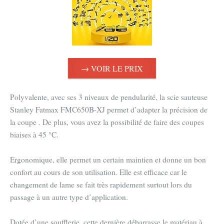
→ VOIR LE PRIX
Polyvalente, avec ses 3 niveaux de pendularité, la scie sauteuse
Stanley Fatmax FMC650B-XJ permet d’adapter la précision de
la coupe . De plus, vous avez la possibilité de faire des coupes
biaises à 45 °C.
Ergonomique, elle permet un certain maintien et donne un bon
confort au cours de son utilisation. Elle est efficace car le
changement de lame se fait très rapidement surtout lors du
passage à un autre type d’application.
Dotée d’une soufflerie, cette dernière débarrasse le matériau à