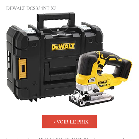
DEWALT DCS334NT-XJ
→ VOIR LE PRIX