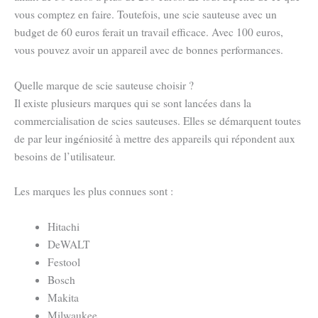
vous comptez en faire. Toutefois, une scie sauteuse avec un
budget de 60 euros ferait un travail efficace. Avec 100 euros,
vous pouvez avoir un appareil avec de bonnes performances.
Quelle marque de scie sauteuse choisir ?
Il existe plusieurs marques qui se sont lancées dans la
commercialisation de scies sauteuses. Elles se démarquent toutes
de par leur ingéniosité à mettre des appareils qui répondent aux
besoins de l’utilisateur.
Les marques les plus connues sont :
Hitachi
DeWALT
Festool
Bosch
Makita
Milwaukee