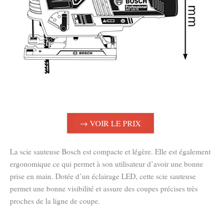
→ VOIR LE PRIX
La scie sauteuse Bosch est compacte et légère. Elle est également
ergonomique ce qui permet à son utilisateur d’avoir une bonne
prise en main. Dotée d’un éclairage LED, cette scie sauteuse
permet une bonne visibilité et assure des coupes précises très
proches de la ligne de coupe.